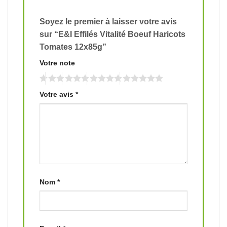
Soyez le premier à laisser votre avis
sur “E&I Effilés Vitalité Boeuf Haricots
Tomates 12x85g”
Votre note
Votre avis
*
Nom
*