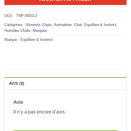
UGS :
TNP-060113
Catégories :
Aliments Chats
,
Animalerie
,
Chat
,
Equilibre & Instinct
,
Humides Chats
,
Marques
Marque :
Equilibre & Instinct
AVIS (0)
Avis
Il n’y a pas encore d’avis.