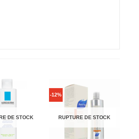
-12%
RE DE STOCK
RUPTURE DE STOCK