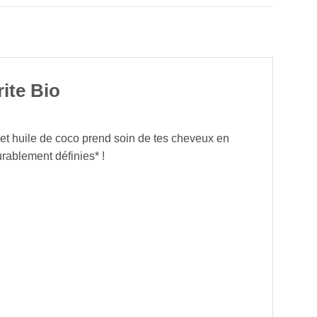
ite Bio
é et huile de coco prend soin de tes cheveux en
rablement définies* !