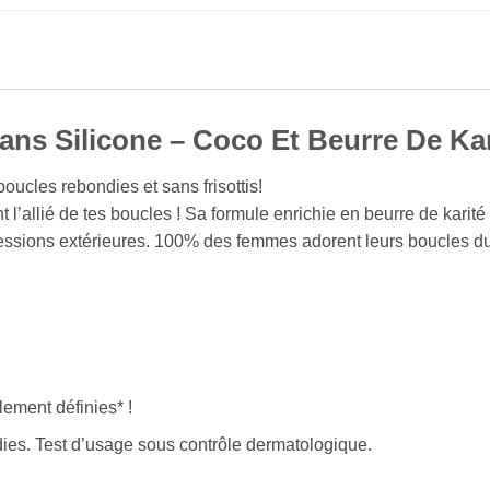
ans Silicone – Coco Et Beurre De Kar
oucles rebondies et sans frisottis!
 l’allié de tes boucles ! Sa formule enrichie en beurre de karit
gressions extérieures. 100% des femmes adorent leurs boucles du
ement définies* !
es. Test d’usage sous contrôle dermatologique.