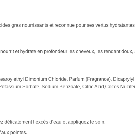
 acides gras nourrissants et reconnue pour ses vertus hydratante
 nourrit et hydrate en profondeur les cheveux, les rendant doux, 
stearoylethyl Dimonium Chloride, Parfum (Fragrance), Dicapryly
Potassium Sorbate, Sodium Benzoate, Citric Acid,Cocos Nucifera
 délicatement l’excès d’eau et appliquez le soin.
’aux pointes.