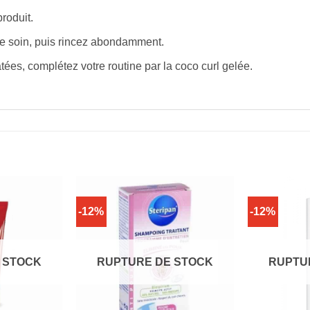
roduit.
de soin, puis rincez abondamment.
ées, complétez votre routine par la coco curl gelée.
-12%
-12%
 STOCK
RUPTURE DE STOCK
RUPTU