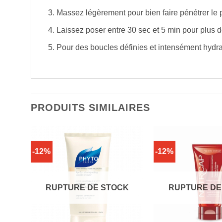
Massez légèrement pour bien faire pénétrer le p
Laissez poser entre 30 sec et 5 min pour plus 
Pour des boucles définies et intensément hydrat
PRODUITS SIMILAIRES
-12%
-12%
CK
RUPTURE DE STOCK
RUPTURE DE