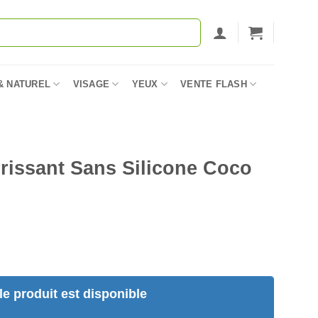
& NATUREL
VISAGE
YEUX
VENTE FLASH
rissant Sans Silicone Coco
e produit est disponible