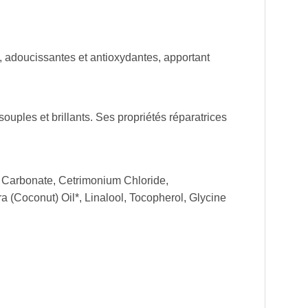
s, adoucissantes et antioxydantes, apportant
souples et brillants. Ses propriétés réparatrices
l Carbonate, Cetrimonium Chloride,
 (Coconut) Oil*, Linalool, Tocopherol, Glycine