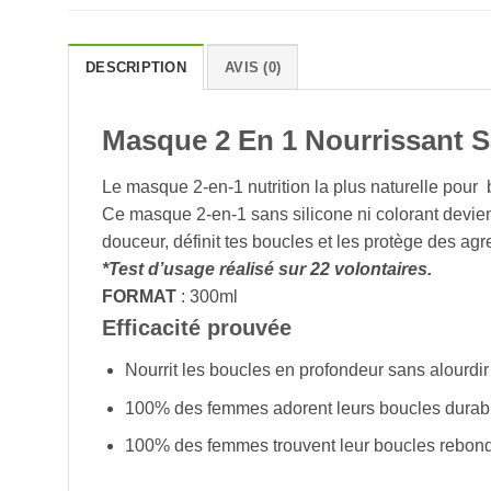
DESCRIPTION
AVIS (0)
Masque 2 En 1 Nourrissant S
Le masque 2-en-1 nutrition la plus naturelle pour b
Ce masque 2-en-1 sans silicone ni colorant devient
douceur, définit tes boucles et les protège des a
*Test d’usage réalisé sur 22 volontaires.
FORMAT
: 300ml
Efficacité prouvée
Nourrit les boucles en profondeur sans alourdir
100% des femmes adorent leurs boucles durabl
100% des femmes trouvent leur boucles rebondi