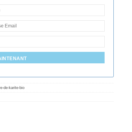
AINTENANT
e-de-karite-bio