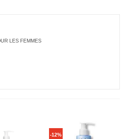
OUR LES FEMMES
-12%