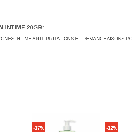
 INTIME 20GR:
NES INTIME ANTI IRRITATIONS ET DEMANGEAISONS P
-17%
-12%