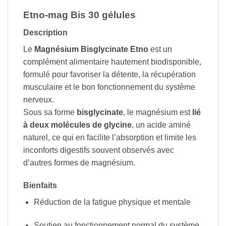
Etno-mag Bis 30 gélules
Description
Le
Magnésium Bisglycinate Etno
est un
complément alimentaire hautement biodisponible,
formulé pour favoriser la détente, la récupération
musculaire et le bon fonctionnement du système
nerveux.
Sous sa forme
bisglycinate
, le magnésium est
lié
à deux molécules de glycine
, un acide aminé
naturel, ce qui en facilite l’absorption et limite les
inconforts digestifs souvent observés avec
d’autres formes de magnésium.
Bienfaits
Réduction de la fatigue physique et mentale
Soutien au fonctionnement normal du système