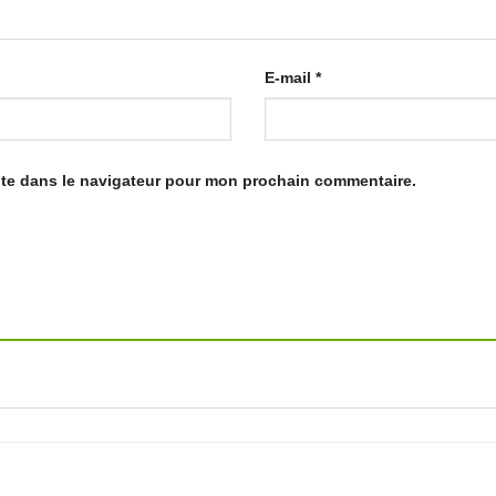
E-mail
*
ite dans le navigateur pour mon prochain commentaire.