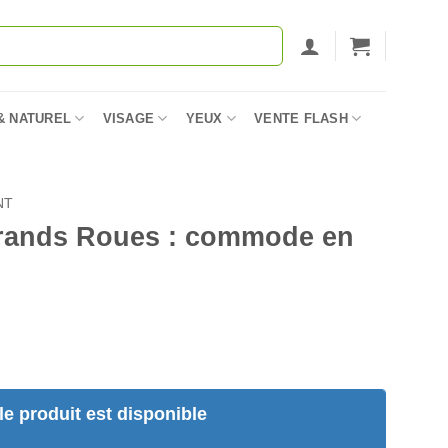
& NATUREL
VISAGE
YEUX
VENTE FLASH
NT
Grands Roues : commode en
e produit est disponible