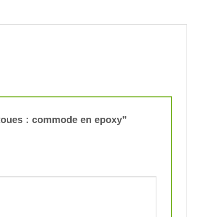
s Roues : commode en epoxy”