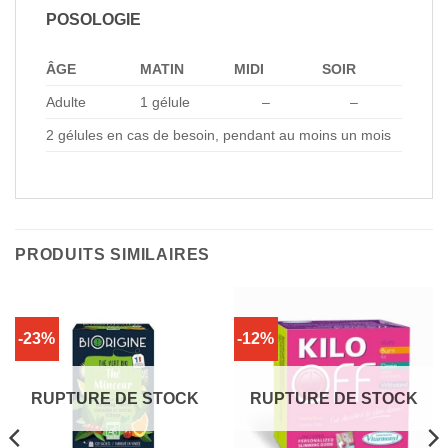
POSOLOGIE
ÂGE
MATIN
MIDI
SOIR
Adulte
1 gélule
–
–
2 gélules en cas de besoin, pendant au moins un mois
PRODUITS SIMILAIRES
-23%
-12%
RUPTURE DE STOCK
RUPTURE DE STOCK