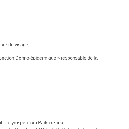
ture du visage.
 Jonction Dermo-épidermique » responsable de la
il, Butyrospermum Parkii (Shea