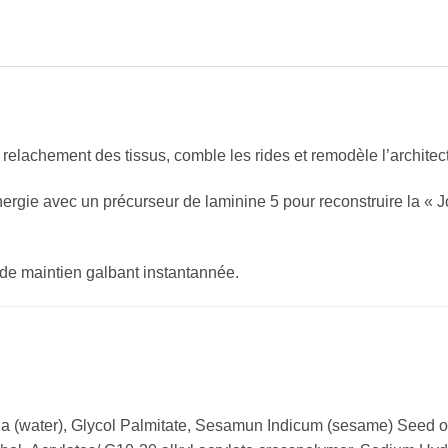
le relachement des tissus, comble les rides et remodèle l’architec
ergie avec un précurseur de laminine 5 pour reconstruire la «
 de maintien galbant instantannée.
ua (water), Glycol Palmitate, Sesamun Indicum (sesame) Seed o