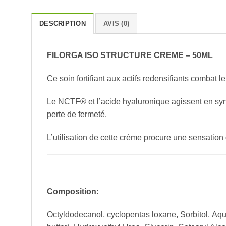
DESCRIPTION
AVIS (0)
FILORGA ISO STRUCTURE CREME – 50ML
Ce soin fortifiant aux actifs redensifiants combat 
Le NCTF® et l’acide hyaluronique agissent en syn
perte de fermeté.
L’utilisation de cette créme procure une sensation
Composition:
Octyldodecanol, cyclopentas loxane, Sorbitol, Aq