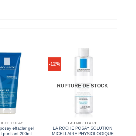
-12%
RUPTURE DE STOCK
ROCHE-POSAY
EAU MICELLAIRE
posay effaclar gel
LA ROCHE POSAY SOLUTION
 purifiant 200ml
MICELLAIRE PHYSIOLOGIQUE