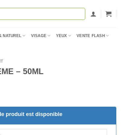
& NATUREL
VISAGE
YEUX
VENTE FLASH
NT
ME – 50ML
e produit est disponible