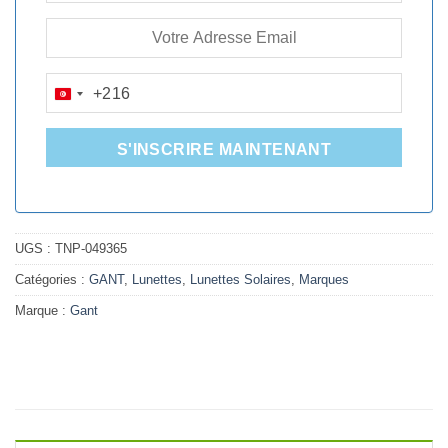
+216
TUNISIA
+216
S'INSCRIRE MAINTENANT
UGS :
TNP-049365
Catégories :
GANT
,
Lunettes
,
Lunettes Solaires
,
Marques
Marque :
Gant