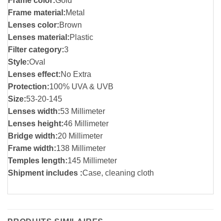
Frame color:
Gold
Frame material:
Metal
Lenses color:
Brown
Lenses material:
Plastic
Filter category:
3
Style:
Oval
Lenses effect:
No Extra
Protection:
100% UVA & UVB
Size:
53-20-145
Lenses width:
53 Millimeter
Lenses height:
46 Millimeter
Bridge width:
20 Millimeter
Frame width:
138 Millimeter
Temples length:
145 Millimeter
Shipment includes :
Case, cleaning cloth