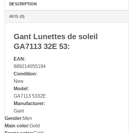
DESCRIPTION
AVIS (0)
Gant Lunettes de soleil
GA7113 32E 53:
EAN:
889214055194
Condition:
New
Model:
GA7113 5332E
Manufacturer:
Gant
Gender:
Men
Main color:
Gold