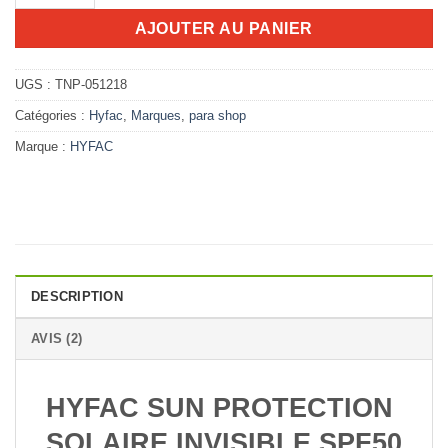
AJOUTER AU PANIER
UGS :
TNP-051218
Catégories :
Hyfac
,
Marques
,
para shop
Marque :
HYFAC
DESCRIPTION
AVIS (2)
HYFAC SUN PROTECTION
SOLAIRE INVISIBLE SPF50