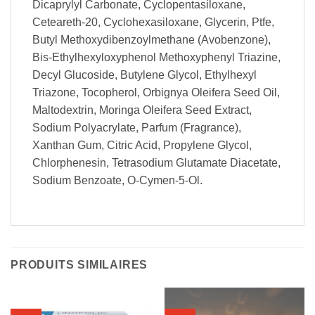
Dicaprylyl Carbonate, Cyclopentasiloxane,
Ceteareth-20, Cyclohexasiloxane, Glycerin, Ptfe,
Butyl Methoxydibenzoylmethane (Avobenzone),
Bis-Ethylhexyloxyphenol Methoxyphenyl Triazine,
Decyl Glucoside, Butylene Glycol, Ethylhexyl
Triazone, Tocopherol, Orbignya Oleifera Seed Oil,
Maltodextrin, Moringa Oleifera Seed Extract,
Sodium Polyacrylate, Parfum (Fragrance),
Xanthan Gum, Citric Acid, Propylene Glycol,
Chlorphenesin, Tetrasodium Glutamate Diacetate,
Sodium Benzoate, O-Cymen-5-Ol.
PRODUITS SIMILAIRES