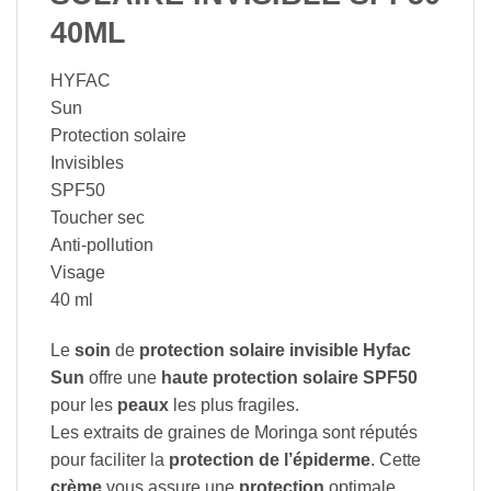
40ML
HYFAC
Sun
Protection solaire
Invisibles
SPF50
Toucher sec
Anti-pollution
Visage
40 ml
Le
soin
de
protection solaire invisible Hyfac
Sun
offre une
haute protection solaire SPF50
pour les
peaux
les plus fragiles.
Les extraits de graines de Moringa sont réputés
pour faciliter la
protection de l’épiderme
. Cette
crème
vous assure une
protection
optimale