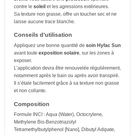
contre le
soleil
et les agressions extérieures.
Sa texture non grasse, offre un toucher sec et ne
laisse aucune trace blanche.
Conseils d’utilisation
Appliquez une bonne quantité de
soin Hyfac Sun
avant toute
exposition solaire
, sur les zones à
exposer.
L’application devra être renouvelée régulièrement,
notamment après le bain ou après avoir transpiré.
Il s’étale facilement grâce à sa texture non grasse
et non collante.
Composition
Formule INCI : Aqua (Water), Octocrylene,
Methylene Bis-Benzotriazolyl
Tetramethylbutylphenol [Nano], Dibutyl Adipate,