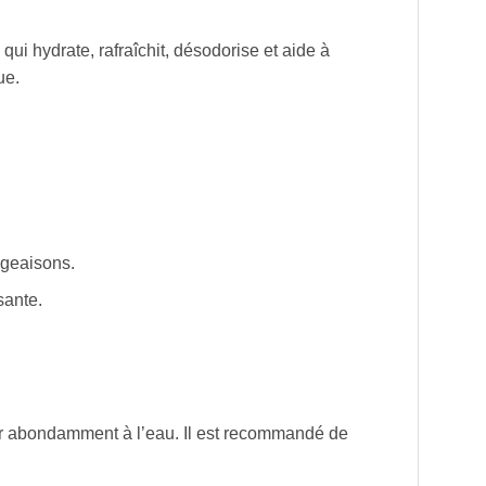
i hydrate, rafraîchit, désodorise et aide à
ue.
ngeaisons.
sante.
er abondamment à l’eau. Il est recommandé de