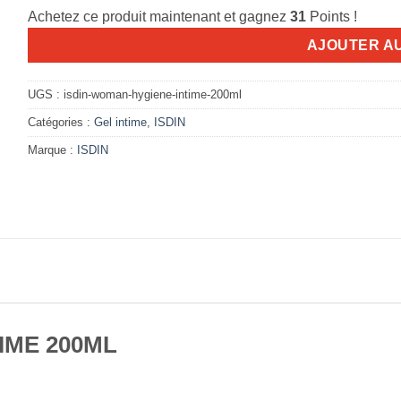
Achetez ce produit maintenant et gagnez
31
Points !
AJOUTER A
UGS :
isdin-woman-hygiene-intime-200ml
Catégories :
Gel intime
,
ISDIN
Marque :
ISDIN
IME 200ML