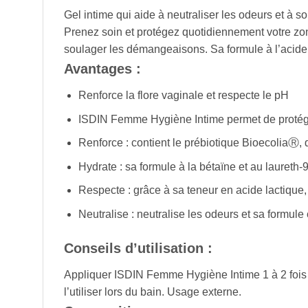
Gel intime qui aide à neutraliser les odeurs et à 
Prenez soin et protégez quotidiennement votre zon
soulager les démangeaisons. Sa formule à l’acide l
Avantages :
Renforce la flore vaginale et respecte le pH
ISDIN Femme Hygiène Intime permet de protéger 
Renforce : contient le prébiotique BioecoliaⓇ, q
Hydrate : sa formule à la bétaïne et au laureth
Respecte : grâce à sa teneur en acide lactique, i
Neutralise : neutralise les odeurs et sa formule
Conseils d’utilisation :
Appliquer ISDIN Femme Hygiène Intime 1 à 2 fois 
l’utiliser lors du bain. Usage externe.