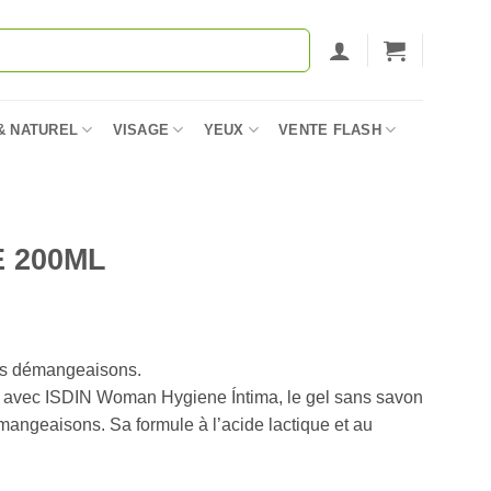
& NATUREL
VISAGE
YEUX
VENTE FLASH
E 200ML
 les démangeaisons.
e avec ISDIN Woman Hygiene Íntima, le gel sans savon
émangeaisons. Sa formule à l’acide lactique et au