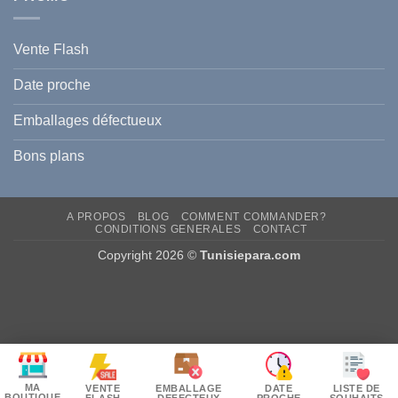
Vente Flash
Date proche
Emballages défectueux
Bons plans
A PROPOS
BLOG
COMMENT COMMANDER?
CONDITIONS GENERALES
CONTACT
Copyright 2026 ©
Tunisiepara.com
MA
VENTE
EMBALLAGE
DATE
LISTE DE
BOUTIQUE
FLASH
DEFECTEUX
PROCHE
SOUHAITS