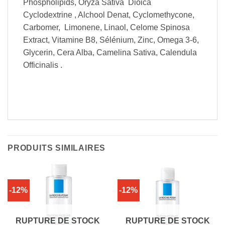
Phospholipids, Oryza Sativa Dioica
Cyclodextrine , Alchool Denat, Cyclomethycone,
Carbomer, Limonene, Linaol, Celome Spinosa
Extract, Vitamine B8, Sélénium, Zinc, Omega 3-6,
Glycerin, Cera Alba, Camelina Sativa, Calendula
Officinalis .
PRODUITS SIMILAIRES
-12%
-12%
RUPTURE DE STOCK
RUPTURE DE STOCK