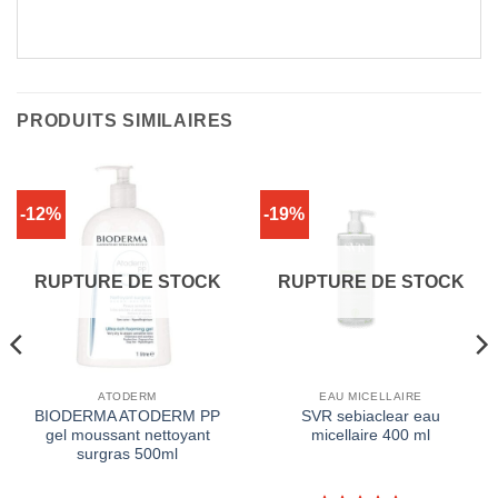
PRODUITS SIMILAIRES
-12%
-19%
RUPTURE DE STOCK
RUPTURE DE STOCK
ATODERM
EAU MICELLAIRE
BIODERMA ATODERM PP
SVR sebiaclear eau
gel moussant nettoyant
micellaire 400 ml
surgras 500ml