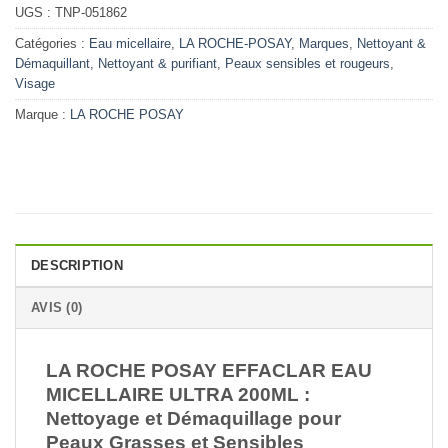
UGS :
TNP-051862
Catégories :
Eau micellaire
,
LA ROCHE-POSAY
,
Marques
,
Nettoyant &
Démaquillant
,
Nettoyant & purifiant
,
Peaux sensibles et rougeurs
,
Visage
Marque :
LA ROCHE POSAY
DESCRIPTION
AVIS (0)
LA ROCHE POSAY EFFACLAR EAU
MICELLAIRE ULTRA 200ML :
Nettoyage et Démaquillage pour
Peaux Grasses et Sensibles