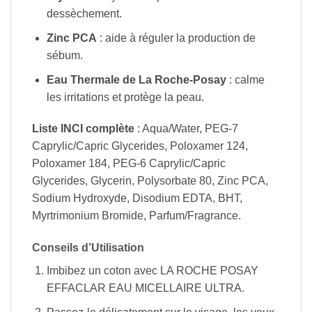
dessèchement.
Zinc PCA
: aide à réguler la production de
sébum.
Eau Thermale de La Roche-Posay
: calme
les irritations et protège la peau.
Liste INCI complète
: Aqua/Water, PEG-7
Caprylic/Capric Glycerides, Poloxamer 124,
Poloxamer 184, PEG-6 Caprylic/Capric
Glycerides, Glycerin, Polysorbate 80, Zinc PCA,
Sodium Hydroxyde, Disodium EDTA, BHT,
Myrtrimonium Bromide, Parfum/Fragrance.
Conseils d’Utilisation
Imbibez un coton avec LA ROCHE POSAY
EFFACLAR EAU MICELLAIRE ULTRA.