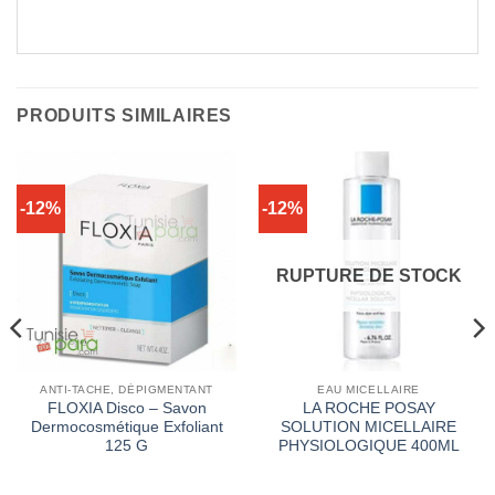
PRODUITS SIMILAIRES
-12%
-12%
RUPTURE DE STOCK
ANTI-TACHE, DÉPIGMENTANT
EAU MICELLAIRE
FLOXIA Disco – Savon
LA ROCHE POSAY
Dermocosmétique Exfoliant
SOLUTION MICELLAIRE
125 G
PHYSIOLOGIQUE 400ML