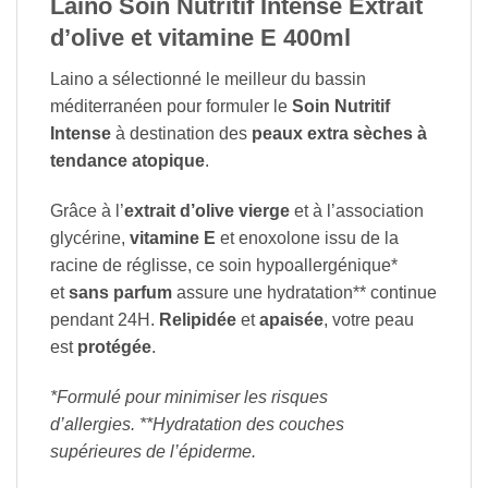
Laino Soin Nutritif Intense Extrait
d’olive et vitamine E 400ml
Laino a sélectionné le meilleur du bassin
méditerranéen pour formuler le
Soin Nutritif
Intense
à destination des
peaux extra sèches à
tendance atopique
.
Grâce à l’
extrait d’olive vierge
et à l’association
glycérine,
vitamine E
et enoxolone issu de la
racine de réglisse, ce soin hypoallergénique*
et
sans parfum
assure une hydratation** continue
pendant 24H.
Relipidée
et
apaisée
, votre peau
est
protégée
.
*Formulé pour minimiser les risques
d’allergies.
**Hydratation des couches
supérieures de l’épiderme.