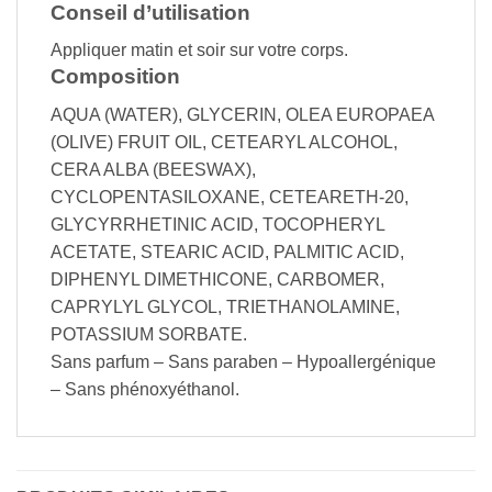
Conseil d’utilisation
Appliquer matin et soir sur votre corps.
Composition
AQUA (WATER), GLYCERIN, OLEA EUROPAEA
(OLIVE) FRUIT OIL, CETEARYL ALCOHOL,
CERA ALBA (BEESWAX),
CYCLOPENTASILOXANE, CETEARETH-20,
GLYCYRRHETINIC ACID, TOCOPHERYL
ACETATE, STEARIC ACID, PALMITIC ACID,
DIPHENYL DIMETHICONE, CARBOMER,
CAPRYLYL GLYCOL, TRIETHANOLAMINE,
POTASSIUM SORBATE.
Sans parfum – Sans paraben – Hypoallergénique
– Sans phénoxyéthanol.