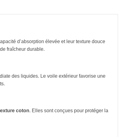
acité d’absorption élevée et leur texture douce
 de fraîcheur durable.
iate des liquides. Le voile extérieur favorise une
ts.
texture coton
. Elles sont conçues pour protéger la