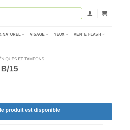
& NATUREL
VISAGE
YEUX
VENTE FLASH
ÉNIQUES ET TAMPONS
 B/15
e produit est disponible