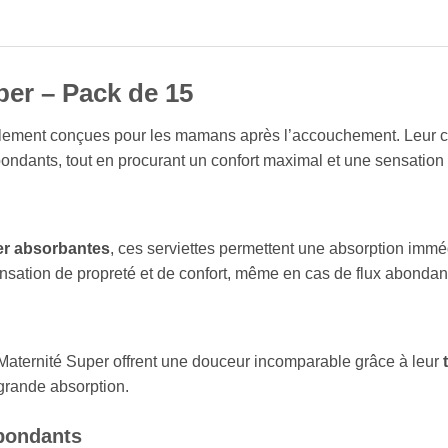
per – Pack de 15
lement conçues pour les mamans après l’accouchement. Leur cap
abondants, tout en procurant un confort maximal et une sensation
er absorbantes
, ces serviettes permettent une absorption imméd
sensation de propreté et de confort, même en cas de flux abondan
as Maternité Super offrent une douceur incomparable grâce à leur
grande absorption.
abondants