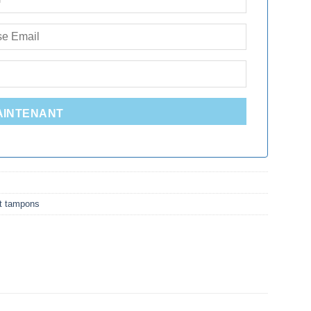
AINTENANT
et tampons