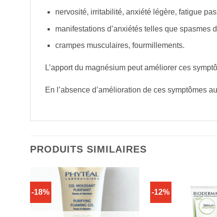
nervosité, irritabilité, anxiété légère, fatigue 
manifestations d’anxiétés telles que spasmes di
crampes musculaires, fourmillements.
L’apport du magnésium peut améliorer ces sympt
En l’absence d’amélioration de ces symptômes au b
PRODUITS SIMILAIRES
-18%
-12%