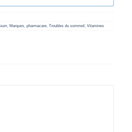
sium
,
Marques
,
pharmacare
,
Troubles du sommeil
,
Vitamines