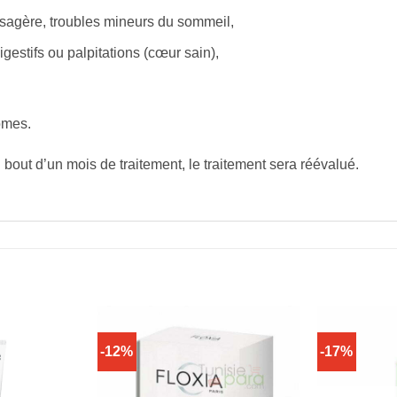
passagère, troubles mineurs du sommeil,
gestifs ou palpitations (cœur sain),
ômes.
out d’un mois de traitement, le traitement sera réévalué.
-12%
-17%