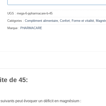
UGS :
mega-6-ppharmacare-b-45
Catégories :
Complément alimentaire
,
Confort
,
Forme et vitalité
,
Magné
Marque :
PHARMACARE
e de 45:
suivants peut évoquer un déficit en magnésium :