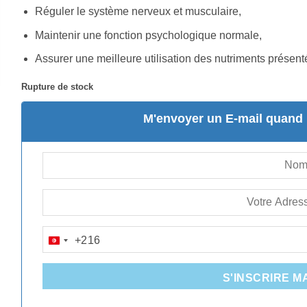
Réguler le système nerveux et musculaire,
Maintenir une fonction psychologique normale,
Assurer une meilleure utilisation des nutriments prése
Rupture de stock
M'envoyer un E-mail quand l
+216
TUNISIA
+216
S'INSCRIRE M