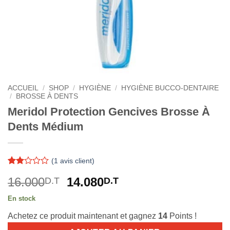
ACCUEIL
/
SHOP
/
HYGIÈNE
/
HYGIÈNE BUCCO-DENTAIRE
/
BROSSE À DENTS
Meridol Protection Gencives Brosse À
Dents Médium
(
1
avis client)
Noté
1
Le
Le
16.000
14.080
D.T
D.T
2
sur
prix
prix
5
En stock
initial
actuel
basé
sur
Achetez ce produit maintenant et gagnez
14
Points !
était :
est :
notation
client