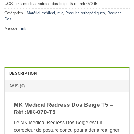
UGS :
mk-medical-redress-dos-beige-t5-ref-mk-070-t5
Catégories :
Matériel médical
,
mk
,
Produits orthopédiques
,
Redress
Dos
Marque :
mk
DESCRIPTION
AVIS (0)
MK Medical Redress Dos Beige T5 –
Réf :MK-070-T5
Le MK Medical Redress Dos Beige est un
correcteur de posture conçu pour aider à réaligner