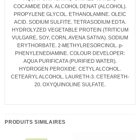
COCAMIDE DEA. ALCOHOL DENAT (ALCOHOL).
PROPYLENE GLYCOL. ETHANOLAMINE. OLEIC
ACID. SODIUM SULFITE. TETRASODIUM EDTA.
HYDROLYZED VEGETABLE PROTEIN (TRITICUM
VULGARE, SOY, CORN, AVENA SATIVA). SODIUM
ERYTHORBATE. 2-METHYLRESORCINOL. p-
PHENYLENEDIAMINE. COLOUR DEVELOPER:
AQUA PURIFICATA (PURIFIED WATER).
HYDROGEN PEROXIDE. CETYL ALCOHOL.
CETEARYL ALCOHOL. LAURETH-3. CETEARETH-
20. OXYQUINOLINE SULFATE.
PRODUITS SIMILAIRES