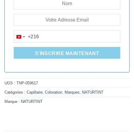
+216
TUNISIA
+216
S'INSCRIRE MAINTENANT
UGS :
TNP-059617
Catégories :
Capillaire
,
Coloration
,
Marques
,
NATURTINT
Marque :
NATURTINT