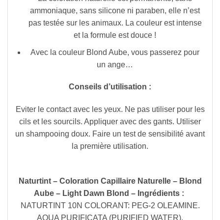
ammoniaque, sans silicone ni paraben, elle n’est
pas testée sur les animaux. La couleur est intense
et la formule est douce !
Avec la couleur Blond Aube, vous passerez pour
un ange…
Conseils d’utilisation :
Eviter le contact avec les yeux. Ne pas utiliser pour les
cils et les sourcils. Appliquer avec des gants. Utiliser
un shampooing doux. Faire un test de sensibilité avant
la première utilisation.
Naturtint – Coloration Capillaire Naturelle – Blond
Aube – Light Dawn Blond – Ingrédients :
NATURTINT 10N COLORANT: PEG-2 OLEAMINE.
AQUA PURIFICATA (PURIFIED WATER).