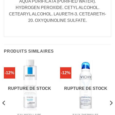
AQUA PURIFICATA (PURIFIED WATER).
HYDROGEN PEROXIDE. CETYL ALCOHOL.
CETEARYL ALCOHOL. LAURETH-3. CETEARETH-
20. OXYQUINOLINE SULFATE.
PRODUITS SIMILAIRES
-12%
-12%
RUPTURE DE STOCK
RUPTURE DE STOCK
EAU MICELLAIRE
EAUX THERMALES