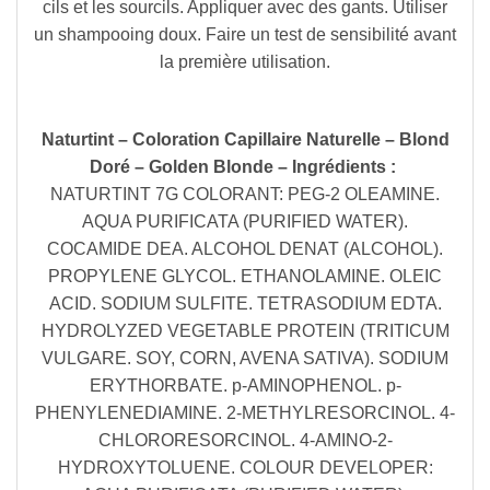
cils et les sourcils. Appliquer avec des gants. Utiliser
un shampooing doux. Faire un test de sensibilité avant
la première utilisation.
Naturtint – Coloration Capillaire Naturelle – Blond
Doré – Golden Blonde – Ingrédients :
NATURTINT 7G COLORANT: PEG-2 OLEAMINE.
AQUA PURIFICATA (PURIFIED WATER).
COCAMIDE DEA. ALCOHOL DENAT (ALCOHOL).
PROPYLENE GLYCOL. ETHANOLAMINE. OLEIC
ACID. SODIUM SULFITE. TETRASODIUM EDTA.
HYDROLYZED VEGETABLE PROTEIN (TRITICUM
VULGARE. SOY, CORN, AVENA SATIVA). SODIUM
ERYTHORBATE. p-AMINOPHENOL. p-
PHENYLENEDIAMINE. 2-METHYLRESORCINOL. 4-
CHLORORESORCINOL. 4-AMINO-2-
HYDROXYTOLUENE. COLOUR DEVELOPER: