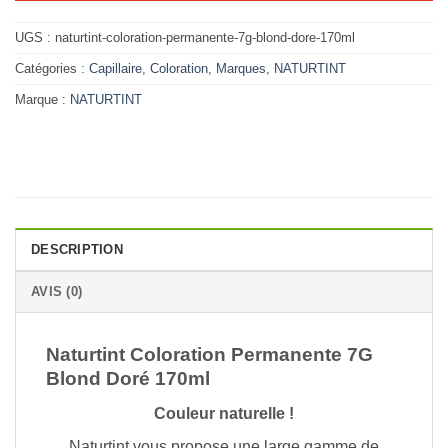
UGS :
naturtint-coloration-permanente-7g-blond-dore-170ml
Catégories :
Capillaire
,
Coloration
,
Marques
,
NATURTINT
Marque :
NATURTINT
DESCRIPTION
AVIS (0)
Naturtint Coloration Permanente 7G
Blond Doré 170ml
Couleur naturelle !
Naturtint vous propose une large gamme de