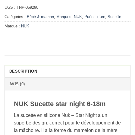
UGS :
TNP-059290
Catégories :
Bébé & maman
,
Marques
,
NUK
,
Puériculture
,
Sucette
Marque :
NUK
DESCRIPTION
AVIS (0)
NUK Sucette star night 6-18m
La sucette en silicone Nuk – Star Night a un
superbe design, correct pour le développement de
la mâchoire. Il a la forme du mamelon de la mère