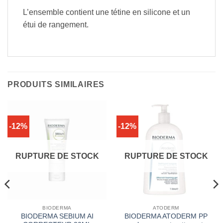
L’ensemble contient une tétine en silicone et un
étui de rangement.
PRODUITS SIMILAIRES
-12%
-12%
RUPTURE DE STOCK
RUPTURE DE STOCK
BIODERMA
ATODERM
BIODERMA SEBIUM AI
BIODERMA ATODERM PP