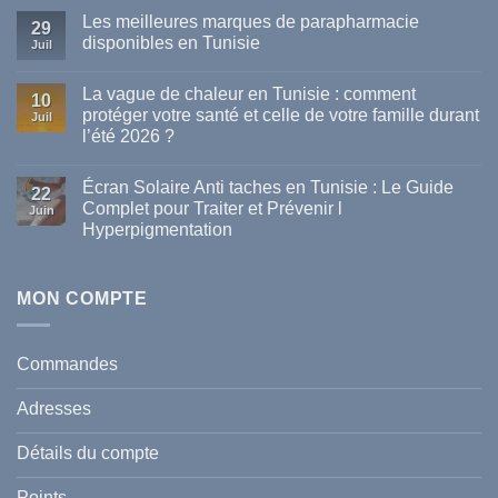
Les meilleures marques de parapharmacie
29
disponibles en Tunisie
Juil
Aucun
commentaire
La vague de chaleur en Tunisie : comment
sur
10
Les
protéger votre santé et celle de votre famille durant
Juil
meilleures
l’été 2026 ?
marques
de
Aucun
parapharmacie
commentaire
disponibles
Écran Solaire Anti taches en Tunisie : Le Guide
sur
22
en
La
Complet pour Traiter et Prévenir l
Tunisie
Juin
vague
Hyperpigmentation
de
chaleur
Aucun
en
commentaire
Tunisie
sur
:
Écran
MON COMPTE
comment
Solaire
protéger
Anti
votre
taches
santé
en
et
Commandes
Tunisie
celle
:
de
Le
votre
Adresses
Guide
famille
Complet
durant
pour
l’été
Détails du compte
Traiter
2026
et
?
Prévenir
Points
l