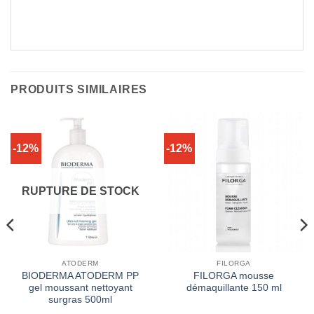
PRODUITS SIMILAIRES
-12%
-12%
RUPTURE DE STOCK
ATODERM
FILORGA
BIODERMA ATODERM PP
FILORGA mousse
gel moussant nettoyant
démaquillante 150 ml
surgras 500ml