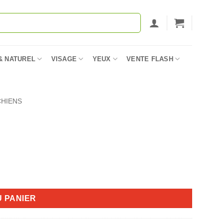
& NATUREL
VISAGE
YEUX
VENTE FLASH
CHIENS
U PANIER