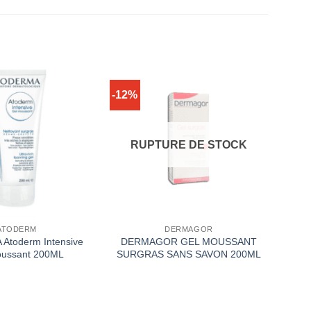
-12%
RUPTURE DE STOCK
ATODERM
DERMAGOR
Atoderm Intensive
DERMAGOR GEL MOUSSANT
oussant 200ML
SURGRAS SANS SAVON 200ML