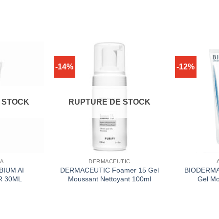
-14%
-12%
 STOCK
RUPTURE DE STOCK
A
DERMACEUTIC
BIUM AI
DERMACEUTIC Foamer 15 Gel
BIODERMA 
 30ML
Moussant Nettoyant 100ml
Gel M