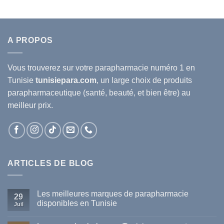
70D.T.
68.379D.T.
60.174D.T.
37.630D.T.
33.117
A PROPOS
Vous trouverez sur votre
parapharmacie
numéro 1 en
Tunisie
tunisiepara.com
, un large choix de produits
parapharmaceutique (santé, beauté, et bien être) au
meilleur prix.
ARTICLES DE BLOG
Les meilleures marques de parapharmacie
29
disponibles en Tunisie
Juil
Aucun
commentaire