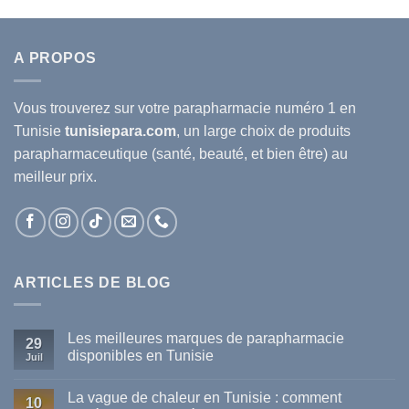
A PROPOS
Vous trouverez sur votre
parapharmacie
numéro 1 en
Tunisie
tunisiepara.com
, un large choix de produits
parapharmaceutique (santé, beauté, et bien être) au
meilleur prix.
ARTICLES DE BLOG
Les meilleures marques de parapharmacie
29
disponibles en Tunisie
Juil
Aucun
commentaire
La vague de chaleur en Tunisie : comment
sur
10