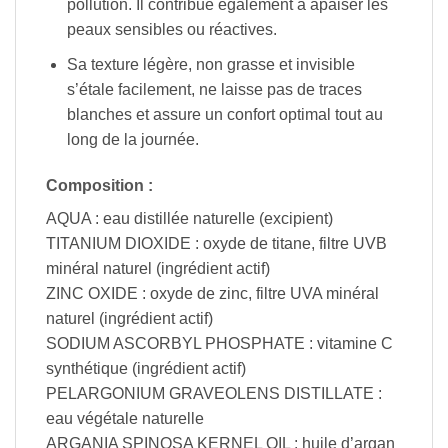
pollution. Il contribue également à apaiser les
peaux sensibles ou réactives.
Sa texture légère, non grasse et invisible
s’étale facilement, ne laisse pas de traces
blanches et assure un confort optimal tout au
long de la journée.
Composition :
AQUA : eau distillée naturelle (excipient)
TITANIUM DIOXIDE : oxyde de titane, filtre UVB
minéral naturel (ingrédient actif)
ZINC OXIDE : oxyde de zinc, filtre UVA minéral
naturel (ingrédient actif)
SODIUM ASCORBYL PHOSPHATE : vitamine C
synthétique (ingrédient actif)
PELARGONIUM GRAVEOLENS DISTILLATE :
eau végétale naturelle
ARGANIA SPINOSA KERNEL OIL : huile d’argan