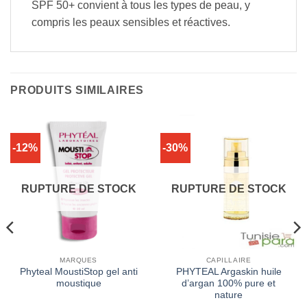
SPF 50+ convient à tous les types de peau, y
compris les peaux sensibles et réactives.
PRODUITS SIMILAIRES
-12%
-30%
RUPTURE DE STOCK
RUPTURE DE STOCK
MARQUES
CAPILLAIRE
Phyteal MoustiStop gel anti
PHYTEAL Argaskin huile
moustique
d’argan 100% pure et
nature