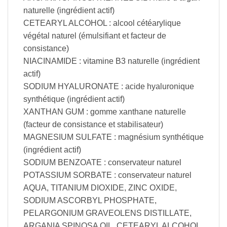
naturelle (ingrédient actif)
CETEARYL ALCOHOL : alcool cétéarylique
végétal naturel (émulsifiant et facteur de
consistance)
NIACINAMIDE : vitamine B3 naturelle (ingrédient
actif)
SODIUM HYALURONATE : acide hyaluronique
synthétique (ingrédient actif)
XANTHAN GUM : gomme xanthane naturelle
(facteur de consistance et stabilisateur)
MAGNESIUM SULFATE : magnésium synthétique
(ingrédient actif)
SODIUM BENZOATE : conservateur naturel
POTASSIUM SORBATE : conservateur naturel
AQUA, TITANIUM DIOXIDE, ZINC OXIDE,
SODIUM ASCORBYL PHOSPHATE,
PELARGONIUM GRAVEOLENS DISTILLATE,
ARGANIA SPINOSA OIL, CETEARYL ALCOHOL,