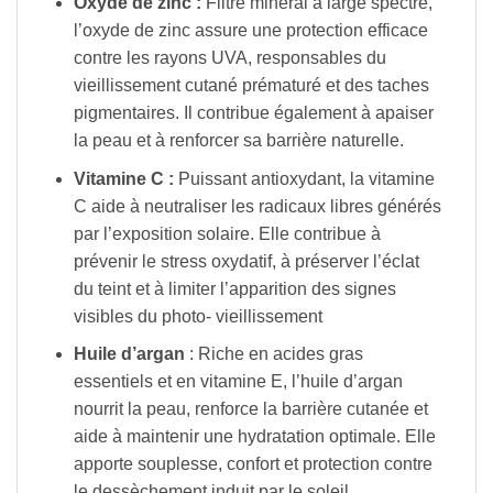
Oxyde de zinc :
Filtre minéral à large spectre,
l’oxyde de zinc assure une protection efficace
contre les rayons UVA, responsables du
vieillissement cutané prématuré et des taches
pigmentaires. Il contribue également à apaiser
la peau et à renforcer sa barrière naturelle.
Vitamine C :
Puissant antioxydant, la vitamine
C aide à neutraliser les radicaux libres générés
par l’exposition solaire. Elle contribue à
prévenir le stress oxydatif, à préserver l’éclat
du teint et à limiter l’apparition des signes
visibles du photo- vieillissement
Huile d’argan
: Riche en acides gras
essentiels et en vitamine E, l’huile d’argan
nourrit la peau, renforce la barrière cutanée et
aide à maintenir une hydratation optimale. Elle
apporte souplesse, confort et protection contre
le dessèchement induit par le soleil.