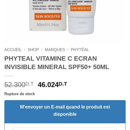
ACCUEIL
/
SHOP
/
MARQUES
/
PHYTÉAL
PHYTEAL VITAMINE C ECRAN
INVISIBLE MINERAL SPF50+ 50ML
Le
Le
52.300
46.024
D.T
D.T
prix
prix
Rupture de stock
initial
actuel
était :
est :
M'envoyer un E-mail quand le produit est
52.300D.T.
46.024D.T.
disponible