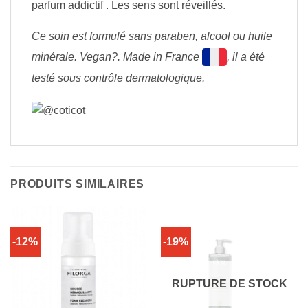
parfum addictif . Les sens sont réveillés.
Ce soin est formulé sans paraben, alcool ou huile
minérale. Vegan?. Made in France
, il a été
testé sous contrôle dermatologique.
PRODUITS SIMILAIRES
-12%
-19%
RUPTURE DE STOCK