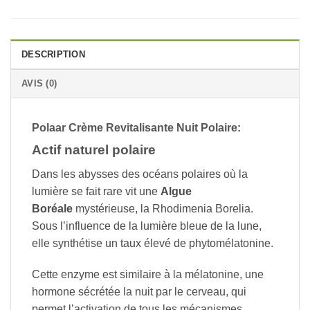
DESCRIPTION
AVIS (0)
Polaar Crème Revitalisante Nuit Polaire:
Actif naturel polaire
Dans les abysses des océans polaires où la
lumière se fait rare vit une
Algue
Boréale
mystérieuse, la Rhodimenia Borelia.
Sous l’influence de la lumière bleue de la lune,
elle synthétise un taux élevé de phytomélatonine.
Cette enzyme est similaire à la mélatonine, une
hormone sécrétée la nuit par le cerveau, qui
permet l’activation de tous les mécanismes