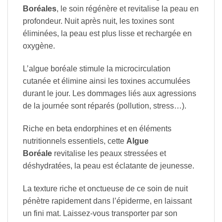
Boréales
, le soin régénère et revitalise la peau en
profondeur. Nuit après nuit, les toxines sont
éliminées, la peau est plus lisse et rechargée en
oxygène.
L’algue boréale stimule la microcirculation
cutanée et élimine ainsi les toxines accumulées
durant le jour. Les dommages liés aux agressions
de la journée sont réparés (pollution, stress…).
Riche en beta endorphines et en éléments
nutritionnels essentiels, cette
Algue
Boréale
revitalise les peaux stressées et
déshydratées, la peau est éclatante de jeunesse.
La texture riche et onctueuse de ce soin de nuit
pénètre rapidement dans l’épiderme, en laissant
un fini mat. Laissez-vous transporter par son