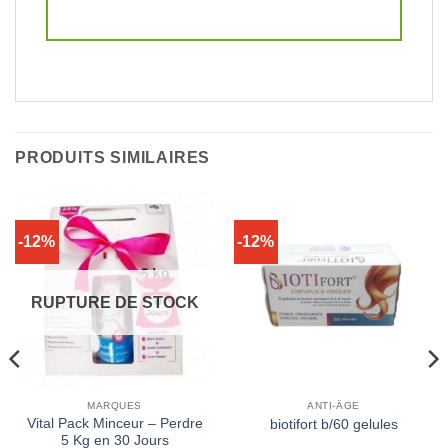
PRODUITS SIMILAIRES
-12%
-12%
RUPTURE DE STOCK
MARQUES
ANTI-ÂGE
Vital Pack Minceur – Perdre
biotifort b/60 gelules
5 Kg en 30 Jours