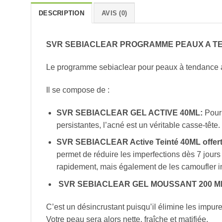
DESCRIPTION
AVIS (0)
SVR SEBIACLEAR PROGRAMME PEAUX A T
Le programme sebiaclear pour peaux à tendance ac
Il se compose de :
SVR SEBIACLEAR GEL ACTIVE 40ML:
Pour
persistantes, l’acné est un véritable casse-tête. 
SVR SEBIACLEAR Active Teinté 40ML offer
permet de réduire les imperfections dès 7 jours e
rapidement, mais également de les camoufler 
SVR SEBIACLEAR GEL MOUSSANT 200 M
C’est un désincrustant puisqu’il élimine les impur
Votre peau sera alors nette, fraîche et matifiée.