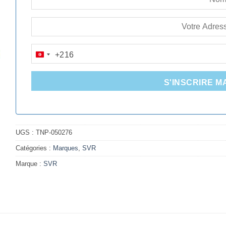
+216
TUNISIA
+216
S'INSCRIRE M
UGS :
TNP-050276
Catégories :
Marques
,
SVR
Marque :
SVR