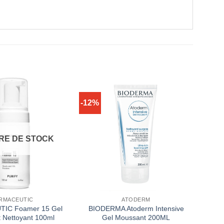
-12%
RE DE STOCK
RMACEUTIC
ATODERM
IC Foamer 15 Gel
BIODERMA Atoderm Intensive
 Nettoyant 100ml
Gel Moussant 200ML