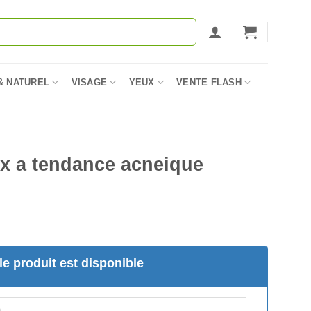
& NATUREL
VISAGE
YEUX
VENTE FLASH
x a tendance acneique
e produit est disponible