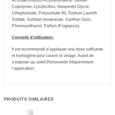
Acrylate/Sodium Acryloyldimethyl Taurate
Copolymer, Lysolecithin, Neopentyl Glycol,
Diheptanoate, Polysorbate 60, Sodium Laureth
Sulfate, Sorbitan Isostearate, Xanthan Gum,
Phenoxyethanol, Parfum (Fragrance).
Conseils d’utilisation:
Il est recommandé d’appliquer une dose suffisante
et homogène pour couvrir le visage. Avant de
s’exposer au soleil,Renouveler fréquemment
l’application.
PRODUITS SIMILAIRES