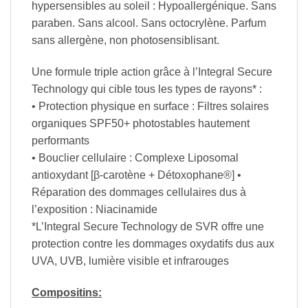
hypersensibles au soleil : Hypoallergénique. Sans
paraben. Sans alcool. Sans octocrylène. Parfum
sans allergène, non photosensiblisant.
Une formule triple action grâce à l’Integral Secure
Technology qui cible tous les types de rayons* :
• Protection physique en surface : Filtres solaires
organiques SPF50+ photostables hautement
performants
• Bouclier cellulaire : Complexe Liposomal
antioxydant [β-carotène + Détoxophane®] •
Réparation des dommages cellulaires dus à
l’exposition : Niacinamide
*L’Integral Secure Technology de SVR offre une
protection contre les dommages oxydatifs dus aux
UVA, UVB, lumière visible et infrarouges
Compositins: