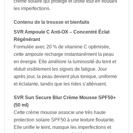
crème solaire qui protège et unifie tout en floutant
les imperfections.
Contenu de la trousse et bienfaits
SVR Ampoule C Anti-OX – Concentré Éclat
Régénérant
Formulée avec 20 % de vitamine C optimisée,
cette ampoule recharge instantanément la peau
en énergie. Elle améliore la luminosité du teint et
réduit visiblement les signes de fatigue. Jour
après jour, la peau devient plus tonique, uniforme
et éclatante, tandis que les rides s’atténuent.
SVR Sun Secure Blur Crème Mousse SPF50+
(50 ml)
Cette crème mousse associe une très haute
protection solaire SPF50 à une texture floutante.
Elle unifie le teint, masque les imperfections et