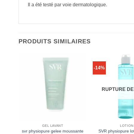
Il a été testé par voie dermatologique.
PRODUITS SIMILAIRES
-14%
RUPTURE DE
GEL LAVANT
LOTION
sant
svr physiopure gelee moussante
SVR physiopure lot