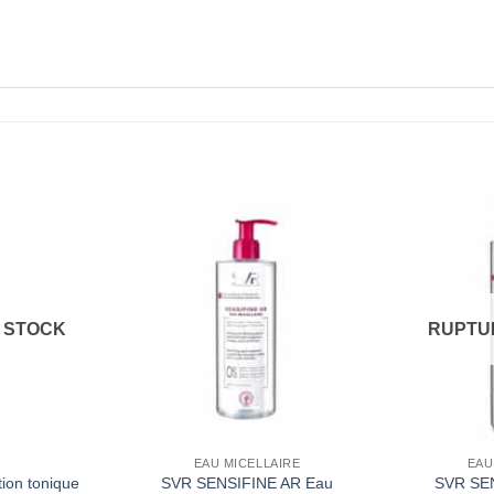
 STOCK
RUPTU
EAU MICELLAIRE
EAU
ion tonique
SVR SENSIFINE AR Eau
SVR SE