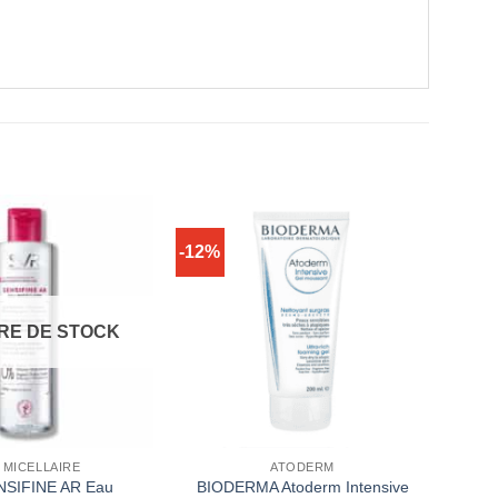
-12%
RE DE STOCK
 MICELLAIRE
ATODERM
NSIFINE AR Eau
BIODERMA Atoderm Intensive