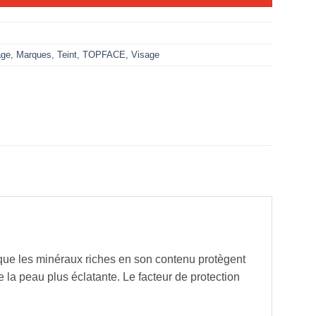
age
,
Marques
,
Teint
,
TOPFACE
,
Visage
que les minéraux riches en son contenu protègent
e la peau plus éclatante. Le facteur de protection