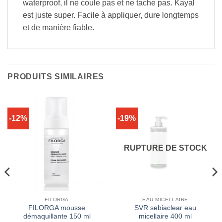
waterproof, il ne coule pas et ne tache pas. Kayal
est juste super. Facile à appliquer, dure longtemps
et de manière fiable.
PRODUITS SIMILAIRES
-12%
-19%
RUPTURE DE STOCK
FILORGA
EAU MICELLAIRE
FILORGA mousse
SVR sebiaclear eau
démaquillante 150 ml
micellaire 400 ml