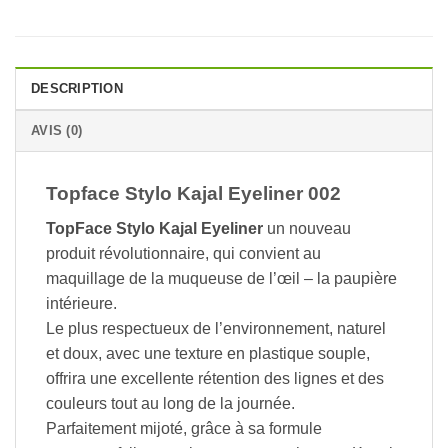
DESCRIPTION
AVIS (0)
Topface Stylo Kajal Eyeliner 002
TopFace Stylo Kajal Eyeliner
un nouveau
produit révolutionnaire, qui convient au
maquillage de la muqueuse de l’œil – la paupière
intérieure.
Le plus respectueux de l’environnement, naturel
et doux, avec une texture en plastique souple,
offrira une excellente rétention des lignes et des
couleurs tout au long de la journée.
Parfaitement mijoté, grâce à sa formule