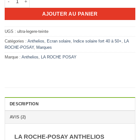
80.325D.T.
66.218D.T.
AJOUTER AU PANIER
UGS :
ultra-legere-teinte
Catégories :
Anthelios
,
Ecran solaire
,
Indice solaire fort 40 à 50+
,
LA
ROCHE-POSAY
,
Marques
Marque :
Anthelios
,
LA ROCHE POSAY
DESCRIPTION
AVIS (2)
LA ROCHE-POSAY ANTHELIOS