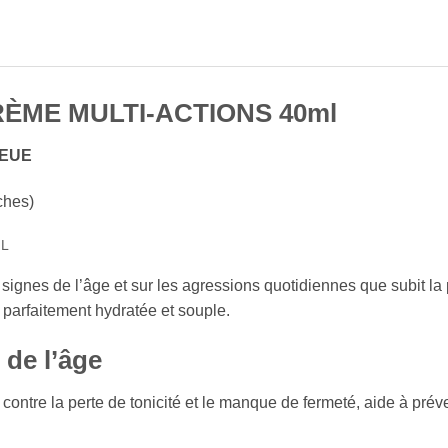
ÈME MULTI-ACTIONS 40ml
LEUE
ches)
ML
ignes de l’âge et sur les agressions quotidiennes que subit la p
t parfaitement hydratée et souple.
 de l’âge
 contre la perte de tonicité et le manque de fermeté, aide à préve