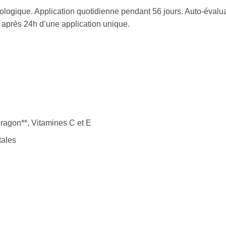
ologique. Application quotidienne pendant 56 jours. Auto-évalua
s après 24h d’une application unique.
ragon**, Vitamines C et E
tales