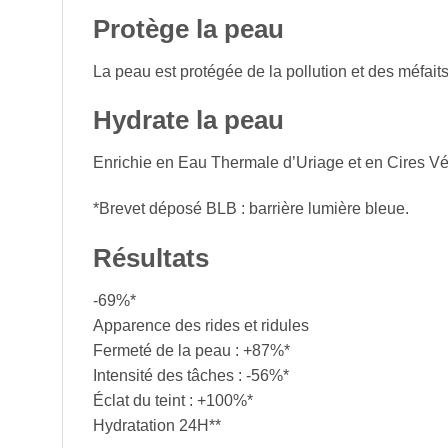
Protège la peau
La peau est protégée de la pollution et des méfait
Hydrate la peau
Enrichie en Eau Thermale d’Uriage et en Cires Vég
*Brevet déposé BLB : barrière lumière bleue.
Résultats
-69%*
Apparence des rides et ridules
Fermeté de la peau : +87%*
Intensité des tâches : -56%*
Éclat du teint : +100%*
Hydratation 24H**