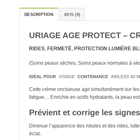
DESCRIPTION
AVIS (0)
URIAGE AGE PROTECT – CR
RIDES, FERMETÉ, PROTECTION LUMIÈRE B
(Soins peaux sèches, Soins peaux normales à sè
IDÉAL POUR
VISAGE
CONTENANCE
AIRLESS 40 
Cette crème onctueuse agit simultanément sur les s
fatigue… Enrichie en actifs hydratants, la peau es
Prévient et corrige les signes
Diminue l’apparence des ridules et des rides, lutte
éclat.