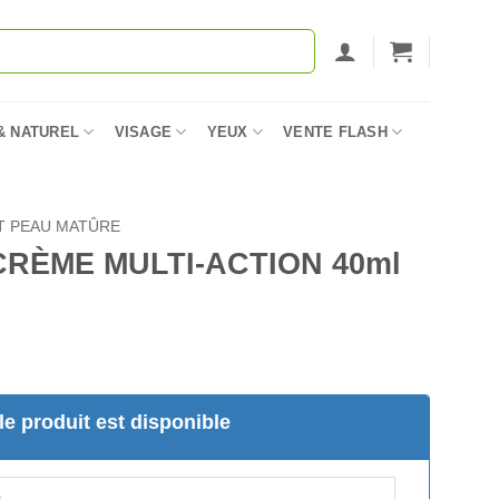
& NATUREL
VISAGE
YEUX
VENTE FLASH
T PEAU MATÛRE
CRÈME MULTI-ACTION 40ml
e produit est disponible