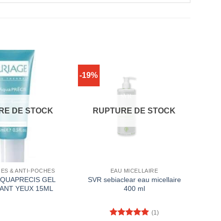
-19%
RE DE STOCK
RUPTURE DE STOCK
ES & ANTI-POCHES
EAU MICELLAIRE
AQUAPRECIS GEL
SVR sebiaclear eau micellaire
ANT YEUX 15ML
400 ml
(1)