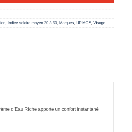
tion
,
Indice solaire moyen 20 à 30
,
Marques
,
URIAGE
,
Visage
 Crème d’Eau Riche apporte un confort instantané