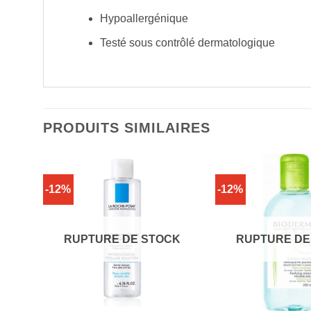
Hypoallergénique
Testé sous contrôlé dermatologique
PRODUITS SIMILAIRES
-12%
-12%
CK
RUPTURE DE STOCK
RUPTURE DE