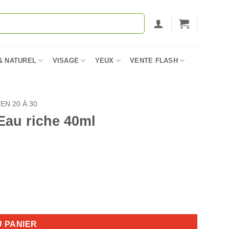
& NATUREL
VISAGE
YEUX
VENTE FLASH
EN 20 À 30
au riche 40ml
U PANIER