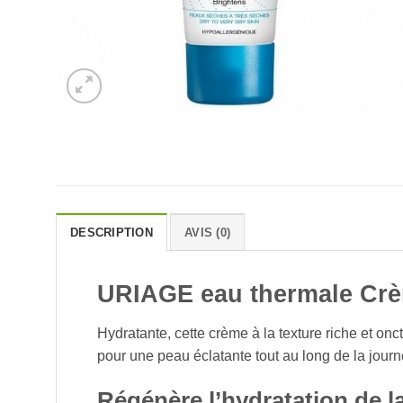
DESCRIPTION
AVIS (0)
URIAGE eau thermale Crè
Hydratante, cette crème à la texture riche et on
pour une peau éclatante tout au long de la journ
Régénère l’hydratation de l