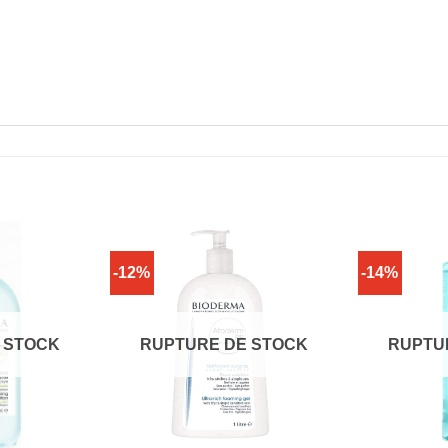
-12%
-14%
 STOCK
RUPTURE DE STOCK
RUPTU