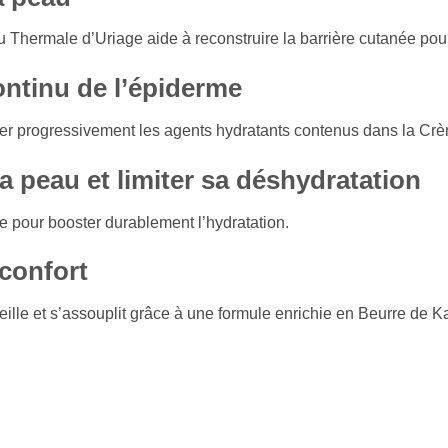
hermale d’Uriage aide à reconstruire la barrière cutanée pour 
ontinu de l’épiderme
érer progressivement les agents hydratants contenus dans la Cr
la peau et limiter sa déshydratation
re pour booster durablement l’hydratation.
confort
eille et s’assouplit grâce à une formule enrichie en Beurre de Ka