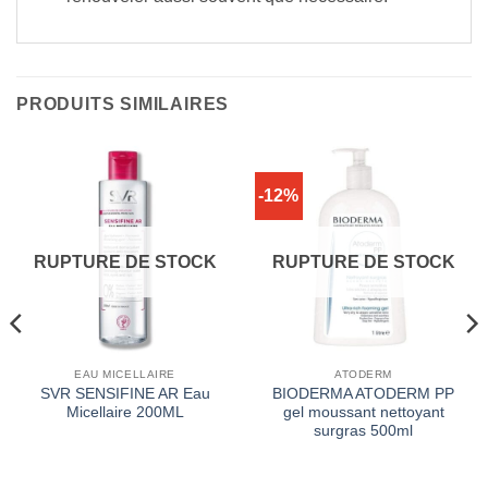
PRODUITS SIMILAIRES
-12%
RUPTURE DE STOCK
RUPTURE DE STOCK
EAU MICELLAIRE
ATODERM
SVR SENSIFINE AR Eau
BIODERMA ATODERM PP
Micellaire 200ML
gel moussant nettoyant
surgras 500ml