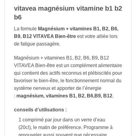
vitavea magnésium vitamine b1 b2
b6
La formule
Magnésium + vitamines B1, B2, B6,
B9, B12 VITAVEA Bien-être
est votre alliée lors
de fatigue passagère.
Magnésium + vitamines B1, B2, B6, B9, B12
VITAVEA Bien-être est un complément alimentaire
qui contient des actifs reconnus et plébiscités pour
favoriser le bien-être, le fonctionnement normal du
système nerveux et apporter de l’énergie
:
magnésium, vitamines B1, B2, B6,B9, B12
.
conseils d’utilisations :
1 comprimé par jour dans un verre d’eau
(20cl), le matin de préférence. Programme à
renouveler aussi souvent que nécessaire.