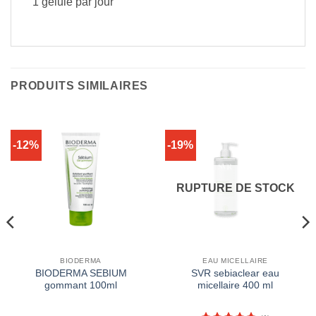
1 gélule par jour
PRODUITS SIMILAIRES
-12%
-19%
RUPTURE DE STOCK
BIODERMA
EAU MICELLAIRE
BIODERMA SEBIUM
SVR sebiaclear eau
gommant 100ml
micellaire 400 ml