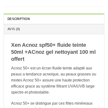
DESCRIPTION
AVIS (0)
Xen Acnoz spf50+ fluide teinte
50ml +ACnoz gel nettoyant 100 ml
offert
Acnoz 50+ est un écran fluide teinte adapté aux
peaux a tendance acneique, au peaux grasses ou
mixtes Acnoz 50+ assure une haute protection
efficace grace au système filtrant UVA/UVB large
spectre et photostable.
Acnoz 50+ se distingue par ces filtes minéreaux