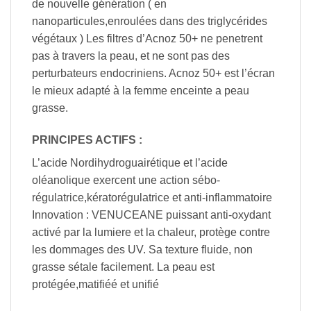
de nouvelle génération ( en
nanoparticules,enroulées dans des triglycérides
végétaux ) Les filtres d’Acnoz 50+ ne penetrent
pas à travers la peau, et ne sont pas des
perturbateurs endocriniens. Acnoz 50+ est l’écran
le mieux adapté à la femme enceinte a peau
grasse.
PRINCIPES ACTIFS :
L’acide Nordihydroguairétique et l’acide
oléanolique exercent une action sébo-
régulatrice,kératorégulatrice et anti-inflammatoire
Innovation : VENUCEANE puissant anti-oxydant
activé par la lumiere et la chaleur, protège contre
les dommages des UV. Sa texture fluide, non
grasse sétale facilement. La peau est
protégée,matifiéé et unifié