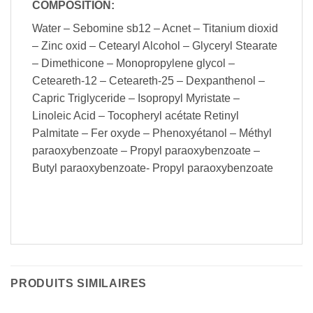
COMPOSITION:
Water – Sebomine sb12 – Acnet – Titanium dioxid
– Zinc oxid – Cetearyl Alcohol – Glyceryl Stearate
– Dimethicone – Monopropylene glycol –
Ceteareth-12 – Ceteareth-25 – Dexpanthenol –
Capric Triglyceride – Isopropyl Myristate –
Linoleic Acid – Tocopheryl acétate Retinyl
Palmitate – Fer oxyde – Phenoxyétanol – Méthyl
paraoxybenzoate – Propyl paraoxybenzoate –
Butyl paraoxybenzoate- Propyl paraoxybenzoate
PRODUITS SIMILAIRES