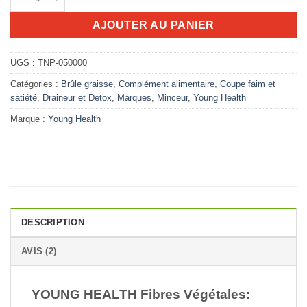
AJOUTER AU PANIER
UGS :
TNP-050000
Catégories :
Brûle graisse
,
Complément alimentaire
,
Coupe faim et
satiété
,
Draineur et Detox
,
Marques
,
Minceur
,
Young Health
Marque :
Young Health
DESCRIPTION
AVIS (2)
YOUNG HEALTH Fibres Végétales: