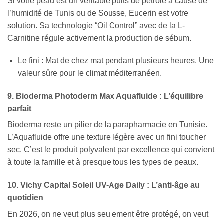
Si votre peau est un véritable puits de pétrole à cause de
l’humidité de Tunis ou de Sousse, Eucerin est votre
solution. Sa technologie “Oil Control” avec de la L-
Carnitine régule activement la production de sébum.
Le fini : Mat de chez mat pendant plusieurs heures. Une
valeur sûre pour le climat méditerranéen.
9. Bioderma Photoderm Max Aquafluide : L’équilibre
parfait
Bioderma reste un pilier de la parapharmacie en Tunisie.
L’Aquafluide offre une texture légère avec un fini toucher
sec. C’est le produit polyvalent par excellence qui convient
à toute la famille et à presque tous les types de peaux.
10. Vichy Capital Soleil UV-Age Daily : L’anti-âge au
quotidien
En 2026, on ne veut plus seulement être protégé, on veut