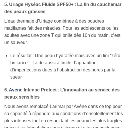
5. Uriage Hyséac Fluide SPF50+ : La fin du cauchemar
des peaux grasses
L’eau thermale d’Uriage combinée à des poudres
matifiantes fait des miracles. Pour les adolescents ou les
adultes avec une zone T qui brille dès 10h du matin, c’est
un sauveur.
Le résultat : Une peau hydratée mais avec un fini “zéro
brillance”. Il aide aussi à limiter l’apparition
d’imperfections dues à l’obstruction des pores par la
sueur.
6.
Avène
Intense Protect : L’innovation au service des
peaux sensibles
Nous avons remplacé Larimar par Avène dans ce top pour
sa capacité à répondre aux conditions d’ensoleillement les
plus intenses tout en respectant les peaux les plus fragiles
grâce à sa formulation sans silicone et ultra-respectueuse.