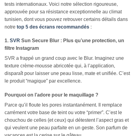
tests internationaux. Voici notre sélection rigoureuse,
approuvée pour sa résistance exceptionnelle au climat
tunisien, dont vous pouvez retrouver certains détails dans
notre
top 5 des écrans recommandés
:
1.
SVR
Sun Secure Blur : Plus qu’une protection, un
filtre Instagram
SVR a frappé un grand coup avec le Blur. Imaginez une
texture crème-mousse abricotée qui, à l’application,
disparaît pour laisser une peau lisse, mate et unifiée. C’est
le produit “magique” par excellence.
Pourquoi on l’adore pour le maquillage ?
Parce qu’il floute les pores instantanément. Il remplace
carrément votre base de teint ou votre “primer”. C’est le
chouchou de celles (et ceux) qui détestent l’aspect gras et
qui veulent une peau parfaite en un geste. Son parfum de
vacances est la cerise sur le gâteau.