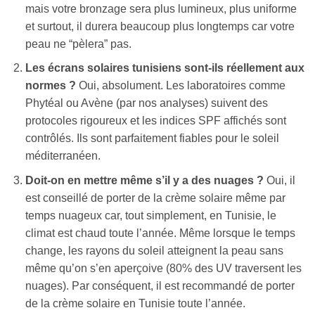
mais votre bronzage sera plus lumineux, plus uniforme
et surtout, il durera beaucoup plus longtemps car votre
peau ne “pèlera” pas.
Les écrans solaires tunisiens sont-ils réellement aux
normes ?
Oui, absolument. Les laboratoires comme
Phytéal ou Avène (par nos analyses) suivent des
protocoles rigoureux et les indices SPF affichés sont
contrôlés. Ils sont parfaitement fiables pour le soleil
méditerranéen.
Doit-on en mettre même s’il y a des nuages ?
Oui, il
est conseillé de porter de la crème solaire même par
temps nuageux car, tout simplement, en Tunisie, le
climat est chaud toute l’année. Même lorsque le temps
change, les rayons du soleil atteignent la peau sans
même qu’on s’en aperçoive (80% des UV traversent les
nuages). Par conséquent, il est recommandé de porter
de la crème solaire en Tunisie toute l’année.