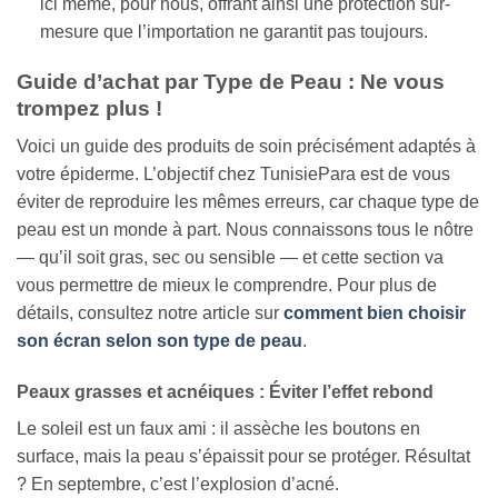
ici même, pour nous, offrant ainsi une protection sur-
mesure que l’importation ne garantit pas toujours.
Guide d’achat par Type de Peau : Ne vous
trompez plus !
Voici un guide des produits de soin précisément adaptés à
votre épiderme. L’objectif chez TunisiePara est de vous
éviter de reproduire les mêmes erreurs, car chaque type de
peau est un monde à part. Nous connaissons tous le nôtre
— qu’il soit gras, sec ou sensible — et cette section va
vous permettre de mieux le comprendre. Pour plus de
détails, consultez notre article sur
comment bien choisir
son écran selon son type de peau
.
Peaux grasses et acnéiques : Éviter l’effet rebond
Le soleil est un faux ami : il assèche les boutons en
surface, mais la peau s’épaissit pour se protéger. Résultat
? En septembre, c’est l’explosion d’acné.