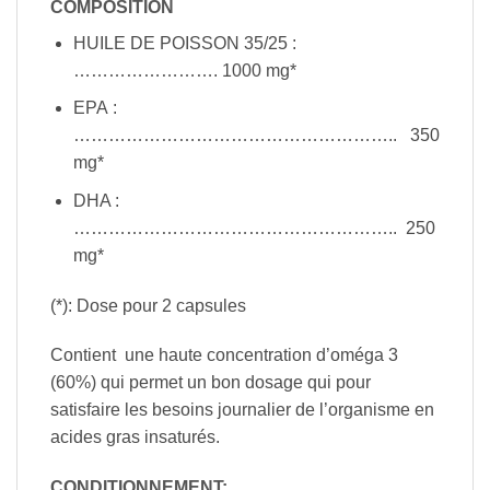
COMPOSITION
HUILE DE POISSON 35/25 :
……………………. 1000 mg*
EPA :
……………………………………………….. 350
mg*
DHA :
……………………………………………….. 250
mg*
(*): Dose pour 2 capsules
Contient une haute concentration d’oméga 3
(60%) qui permet un bon dosage qui pour
satisfaire les besoins journalier de l’organisme en
acides gras insaturés.
CONDITIONNEMENT: