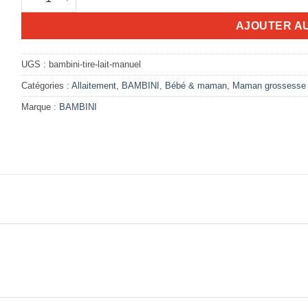
AJOUTER A
UGS :
bambini-tire-lait-manuel
Catégories :
Allaitement
,
BAMBINI
,
Bébé & maman
,
Maman grossesse e
Marque :
BAMBINI