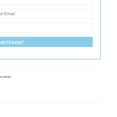
AINTENANT
scarres