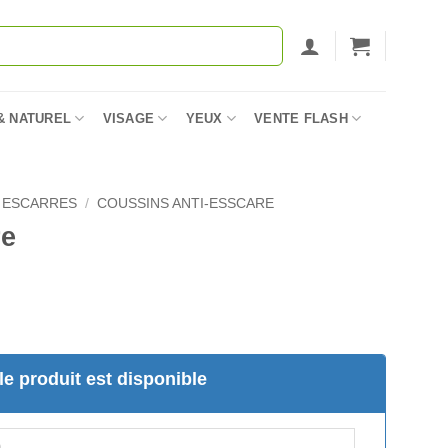
& NATUREL
VISAGE
YEUX
VENTE FLASH
 ESCARRES
/
COUSSINS ANTI-ESSCARE
re
e produit est disponible