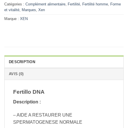
Catégories :
Complément alimentaire
,
Fertilité
,
Fertilité homme
,
Forme
et vitalité
,
Marques
,
Xen
Marque :
XEN
DESCRIPTION
AVIS (0)
Fertillo DNA
Description :
– AIDE A RESTAURER UNE
SPERMATOGENESE NORMALE