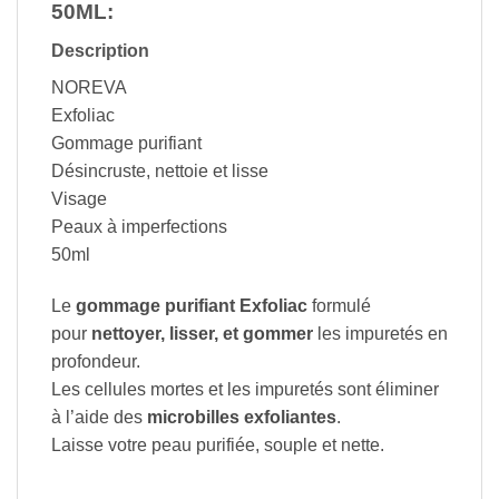
50ML
:
Description
NOREVA
Exfoliac
Gommage purifiant
Désincruste, nettoie et lisse
Visage
Peaux à imperfections
50ml
Le
gommage purifiant Exfoliac
formulé
pour
nettoyer, lisser, et gommer
les impuretés en
profondeur.
Les cellules mortes et les impuretés sont éliminer
à l’aide des
microbilles exfoliantes
.
Laisse votre peau purifiée, souple et nette.