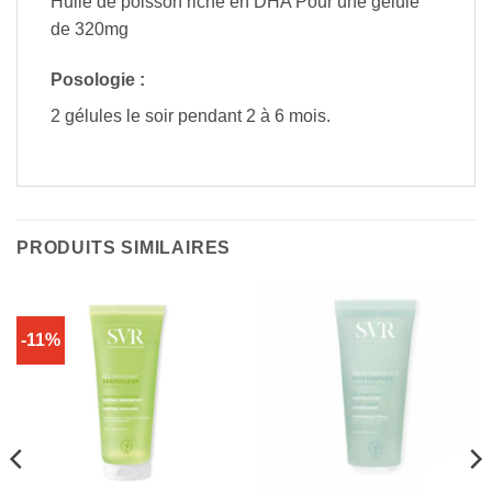
Huile de poisson riche en DHA Pour une gélule
de 320mg
Posologie :
2 gélules le soir pendant 2 à 6 mois.
PRODUITS SIMILAIRES
-11%