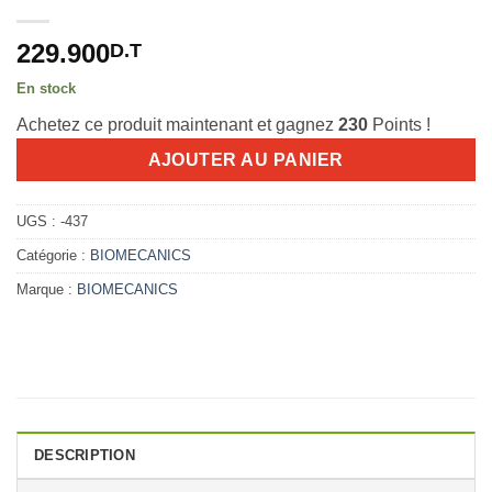
229.900
D.T
En stock
Achetez ce produit maintenant et gagnez
230
Points !
AJOUTER AU PANIER
UGS :
-437
Catégorie :
BIOMECANICS
Marque :
BIOMECANICS
DESCRIPTION