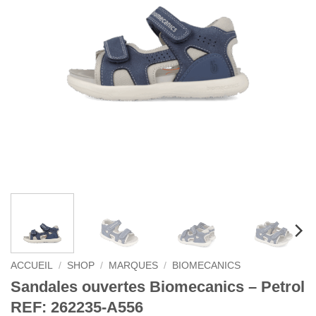
ACCUEIL
/
SHOP
/
MARQUES
/
BIOMECANICS
Sandales ouvertes Biomecanics – Petrol
REF: 262235-A556